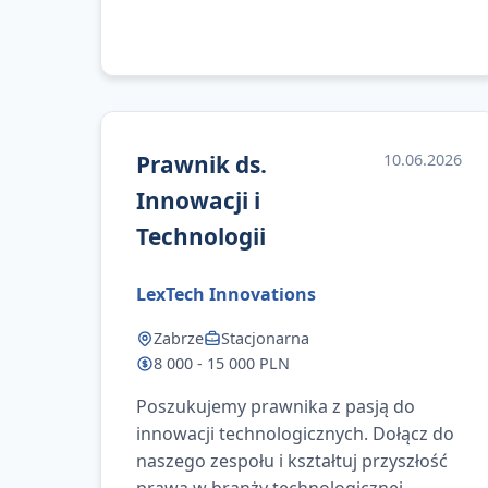
Prawnik ds.
10.06.2026
Innowacji i
Technologii
LexTech Innovations
Zabrze
Stacjonarna
8 000 - 15 000 PLN
Poszukujemy prawnika z pasją do
innowacji technologicznych. Dołącz do
naszego zespołu i kształtuj przyszłość