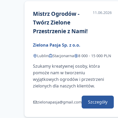
Mistrz Ogrodów -
11.06.2026
Twórz Zielone
Przestrzenie z Nami!
Zielona Pasja Sp. z o.o.
Lublin
Stacjonarna
8 000 - 15 000 PLN
Szukamy kreatywnej osoby, która
pomoże nam w tworzeniu
wyjątkowych ogrodów i przestrzeni
zielonych dla naszych klientów.
Szczegóły
zielonapasja@gmail.com