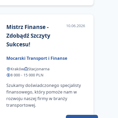
Mistrz Finanse -
10.06.2026
Zdobądź Szczyty
Sukcesu!
Mocarski Transport i Finanse
Kraków
Stacjonarna
8 000 - 15 000 PLN
Szukamy doświadczonego specjalisty
finansowego, który pomoże nam w
rozwoju naszej firmy w branży
y
transportowej.