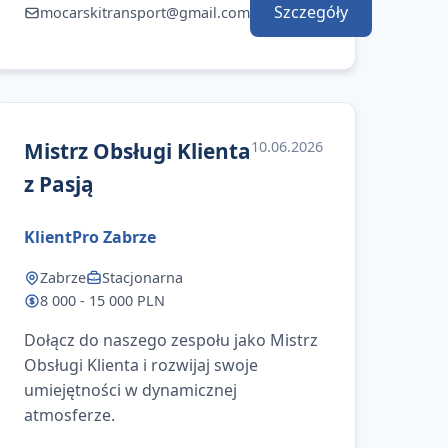
Szczegóły
mocarskitransport@gmail.com
Mistrz Obsługi Klienta
10.06.2026
z Pasją
KlientPro Zabrze
Zabrze
Stacjonarna
8 000 - 15 000 PLN
Dołącz do naszego zespołu jako Mistrz
Obsługi Klienta i rozwijaj swoje
umiejętności w dynamicznej
atmosferze.