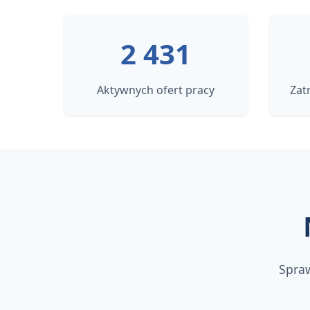
2 431
Aktywnych ofert pracy
Zat
Spraw