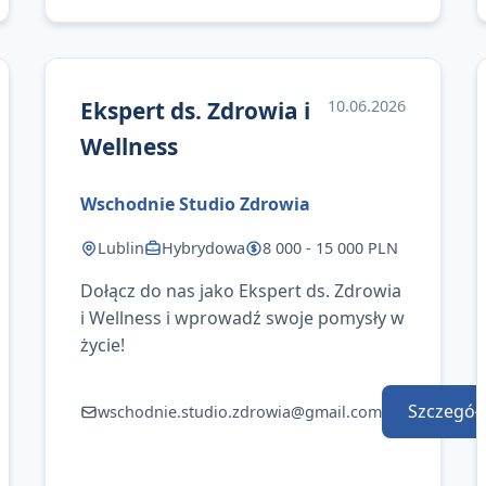
Ekspert ds. Zdrowia i
10.06.2026
Wellness
Wschodnie Studio Zdrowia
Lublin
Hybrydowa
8 000 - 15 000 PLN
Dołącz do nas jako Ekspert ds. Zdrowia
i Wellness i wprowadź swoje pomysły w
życie!
Szczegół
wschodnie.studio.zdrowia@gmail.com