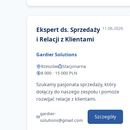
Ekspert ds. Sprzedaży
11.06.2026
i Relacji z Klientami
Gardier Solutions
Rzeszów
Stacjonarna
8 000 - 15 000 PLN
Szukamy pasjonata sprzedaży, który
dołączy do naszego zespołu i pomoże
rozwijać relacje z klientami.
gardier-
Szczegóły
solutions@gmail.com