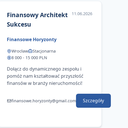
Finansowy Architekt
11.06.2026
Sukcesu
Finansowe Horyzonty
Wrocław
Stacjonarna
8 000 - 15 000 PLN
Dołącz do dynamicznego zespołu i
pomóż nam kształtować przyszłość
finansów w branży nieruchomości!
Szczegóły
finansowe.horyzonty@gmail.com