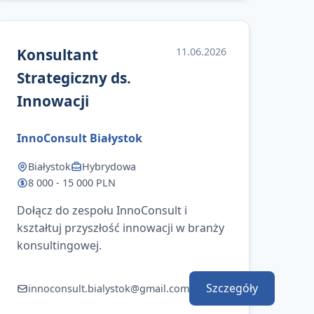
Konsultant
11.06.2026
Strategiczny ds.
Innowacji
InnoConsult Białystok
Białystok
Hybrydowa
8 000 - 15 000 PLN
Dołącz do zespołu InnoConsult i
kształtuj przyszłość innowacji w branży
konsultingowej.
Szczegóły
innoconsult.bialystok@gmail.com