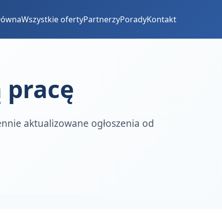
główna
Wszystkie oferty
Partnerzy
Porady
Kontakt
 pracę
iennie aktualizowane ogłoszenia od