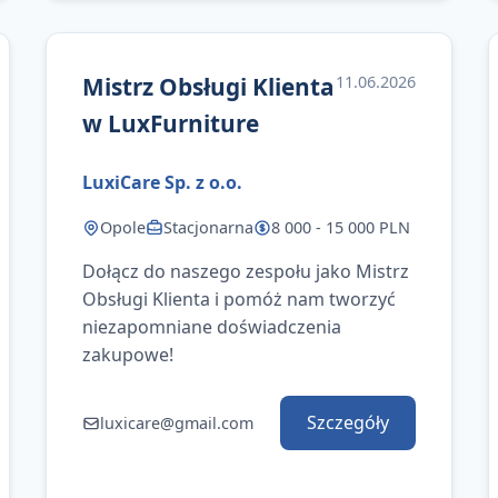
Mistrz Obsługi Klienta
11.06.2026
w LuxFurniture
LuxiCare Sp. z o.o.
Opole
Stacjonarna
8 000 - 15 000 PLN
Dołącz do naszego zespołu jako Mistrz
Obsługi Klienta i pomóż nam tworzyć
niezapomniane doświadczenia
zakupowe!
Szczegóły
luxicare@gmail.com