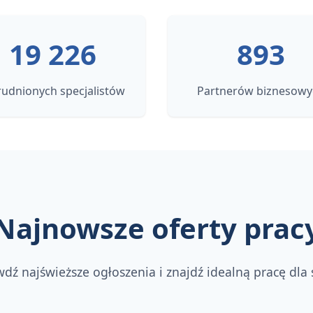
19 226
893
rudnionych specjalistów
Partnerów biznesowy
Najnowsze oferty prac
dź najświeższe ogłoszenia i znajdź idealną pracę dla 