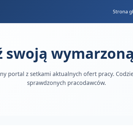
Strona 
ź swoją wymarzoną
ny portal z setkami aktualnych ofert pracy. Codz
sprawdzonych pracodawców.