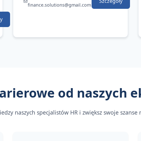
Szczegóły
finance.solutions@gmail.com
y
arierowe od naszych 
wiedzy naszych specjalistów HR i zwiększ swoje szanse 