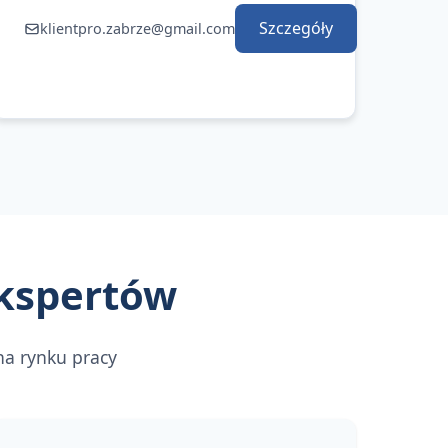
Szczegóły
klientpro.zabrze@gmail.com
ekspertów
na rynku pracy