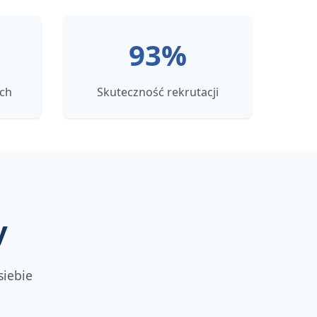
93%
ch
Skuteczność rekrutacji
y
siebie