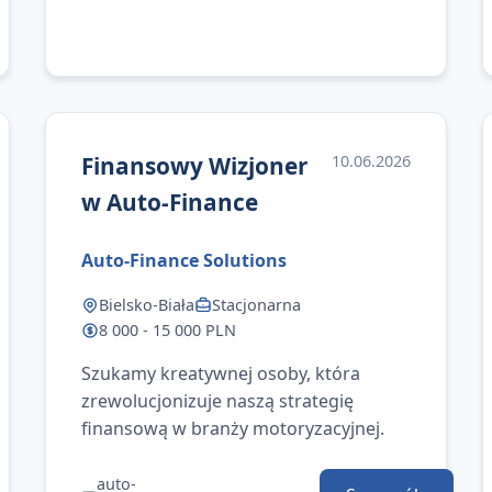
Finansowy Wizjoner
10.06.2026
w Auto-Finance
Auto-Finance Solutions
Bielsko-Biała
Stacjonarna
8 000 - 15 000 PLN
Szukamy kreatywnej osoby, która
zrewolucjonizuje naszą strategię
finansową w branży motoryzacyjnej.
auto-